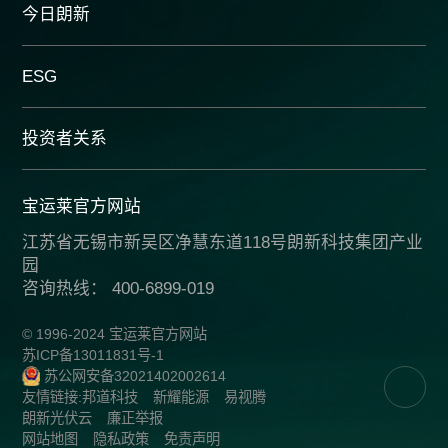
今日朗新
ESG
投资者关系
宝运莱官方网站
江苏省无锡市新吴区净慧东道118号朗新科技集团产业
园
咨询热线： 400-6899-019
© 1996-2024 宝运莱官方网站
苏ICP备13011831号-1
苏公网安备32021402002614
友情链接:
邦道科技
新耀能源
易视腾
朗新光伏云
廉正举报
网站地图
隐私政策
免责声明