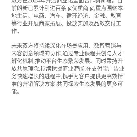
双方在2024年开启商业化全面合作新阶段。目
前朗新已累计引进百余家优质商家,重点围绕本
地生活、电商、汽车、循环经济、金融、教育
等行业开展商家拓展、投放实施及品效交付工
作。
未来双方将持续深化在场景应用、数智营销与
内容创意领域的协作,通过专业课程共创与人才
孵化机制,推动平台生态繁荣发展。同时秉持开
放共赢理念,持续挖掘商业潜能,在支付宝广告业
务快速增长的进程中,携手为客户提供更高效精
准的营销解决方案,共同探索生态发展的更多可
能。