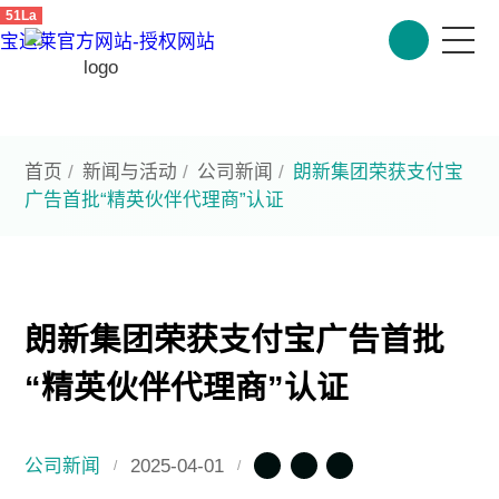
51La
宝运莱官方网站-授权网站
首页
宝运莱官方网站
首页
/
新闻与活动
/
公司新闻
/
朗新集团荣获支付宝
广告首批“精英伙伴代理商”认证
产品与方案
今日朗新
ESG
朗新集团荣获支付宝广告首批
投资者关系
“精英伙伴代理商”认证
公司新闻
2025-04-01
/
/