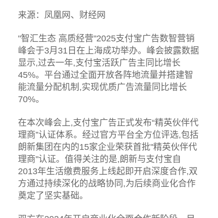
来源：
凤凰网
、
财经网
"智汇生态 高质经营"2025支付宝广告数智营销
峰会于3月31日在上海成功举办。峰会披露数据
显示,过去一年,支付宝活跃广告主同比增长
45%。平台通过全面开放各阵地流量并搭建智
能流量分配机制,实现优质广告流量同比增长
70%。
在本次峰会上,支付宝广告正式发布“精英伙伴代
理商”认证体系。经过官方平台全方位评选,包括
朗新集团在内的15家企业荣获首批"精英伙伴代
理商"认证。值得关注的是,朗新与支付宝自
2013年生活缴费服务上线起即开启深度合作,双
方通过持续深化的战略协同,为后续商业化合作
奠定了坚实基础。